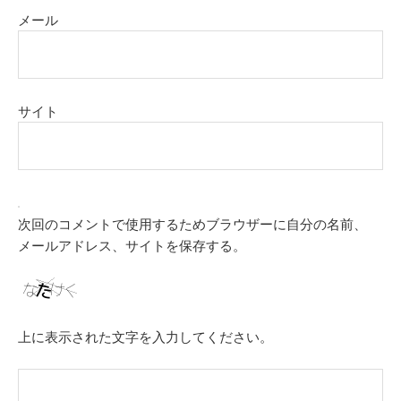
メール
サイト
次回のコメントで使用するためブラウザーに自分の名前、
メールアドレス、サイトを保存する。
上に表示された文字を入力してください。