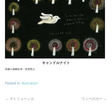
キャンドルナイト
画像の無断転用・使用禁止
Posted in:
illustration
←
マトリョーシカ
ウィーのカー
→