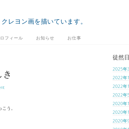
クレヨン画を描いています。
ロフィール
お知らせ
お仕事
徒然
2025年
しき
2022年
2022年
ent
2022年
2020年
っこう。
2020年
2020年
。