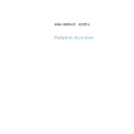
画像の無断転用・使用禁止
Posted in:
illustration