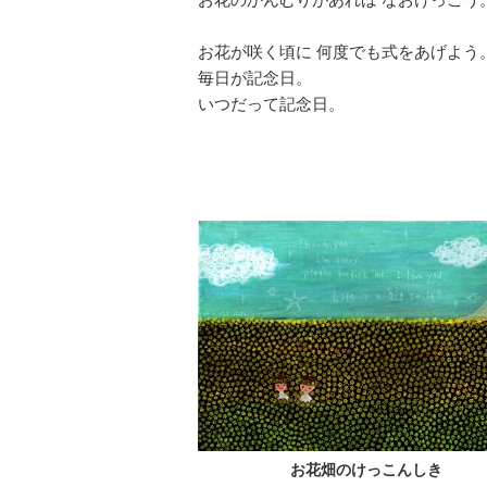
お花が咲く頃に 何度でも式をあげよう
毎日が記念日。
いつだって記念日。
お花畑のけっこんしき