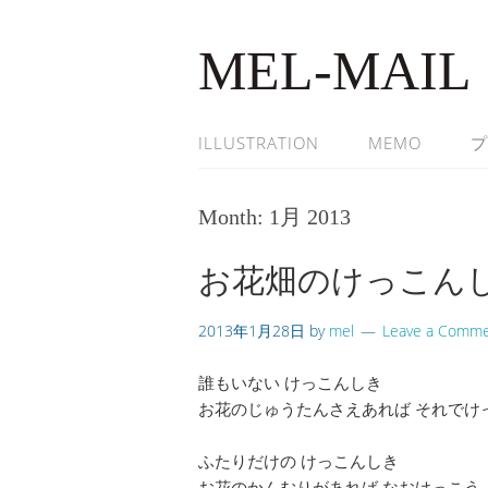
MEL-MAIL
ILLUSTRATION
MEMO
プ
Month:
1月 2013
お花畑のけっこん
2013年1月28日
by
mel
Leave a Comm
誰もいない けっこんしき
お花のじゅうたんさえあれば それでけ
ふたりだけの けっこんしき
お花のかんむりがあれば なおけっこう