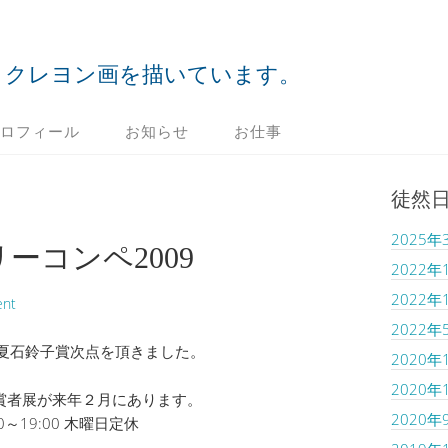
クレヨン画を描いています。
ロフィール
お知らせ
お仕事
徒然
2025年
ーコンペ2009
2022年
2022年
ent
2022年
夏石鈴子賞次点を頂きました。
2020年
2020年
N 2009受賞者展が来年２月にあります。
2020年
:00～19:00 木曜日定休