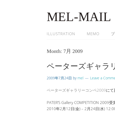
MEL-MAIL
ILLUSTRATION
MEMO
プ
Month:
7月 2009
ペーターズギャラリ
2009年7月24日
by
mel
Leave a Comm
ペーターズギャラリーコンペ2009
にて
PATER’S Gallery COMPETITIO
2010年2月12日(金) – 2月24日(水) 12