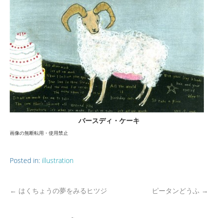
バースディ・ケーキ
画像の無断転用・使用禁止
Posted in:
illustration
←
はくちょうの夢をみるヒツジ
ピータンどうふ
→