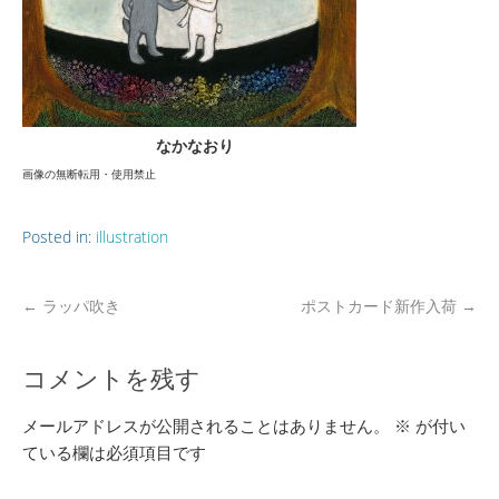
なかなおり
画像の無断転用・使用禁止
Posted in:
illustration
←
ラッパ吹き
ポストカード新作入荷
→
コメントを残す
メールアドレスが公開されることはありません。
※
が付い
ている欄は必須項目です