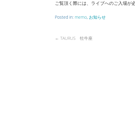
ご覧頂く際には、ライブへのご入場が
Posted in:
memo
,
お知らせ
←
TAURUS 牡牛座