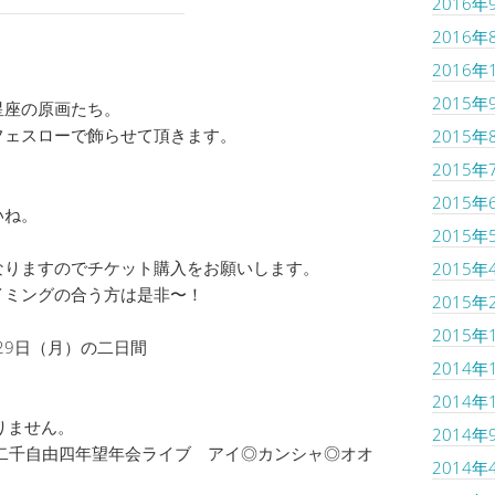
2016年
2016年
2016年
2015年
星座の原画たち。
フェスローで飾らせて頂きます。
2015年
2015年
2015年
いね。
2015年
なりますのでチケット購入をお願いします。
2015年
イミングの合う方は是非〜！
2015年
2015年
～29日（月）の二日間
2014年
2014年
りません。
2014年
二千自由四年望年会ライブ アイ◎カンシャ◎オオ
2014年
。