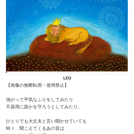
LEO
【画像の無断転用・使用禁止】
強がって平気なふりをしてみたり
不器用に誰かを守ろうとしてみたり。
ひとりでも大丈夫と言い聞かせていても
時々、聞こえてくるあの音は