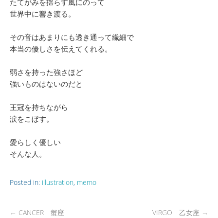
たてがみを揺らす風にのって
世界中に響き渡る。
その音はあまりにも透き通って繊細で
本当の優しさを伝えてくれる。
弱さを持った強さほど
強いものはないのだと
王冠を持ちながら
涙をこぼす。
愛らしく優しい
そんな人。
Posted in:
illustration
,
memo
←
CANCER 蟹座
VIRGO 乙女座
→