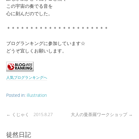
この宇宙の奏でる音を
心に刻んだのでした。
＊＊＊＊＊＊＊＊＊＊＊＊＊＊＊＊＊＊＊＊＊＊
ブログランキングに参加しています☆
どうぞ宜しくお願いします。
人気ブログランキングへ
Posted in:
illustration
←
くじゃく 2015.8.27
大人の曼荼羅ワークショップ
→
徒然日記