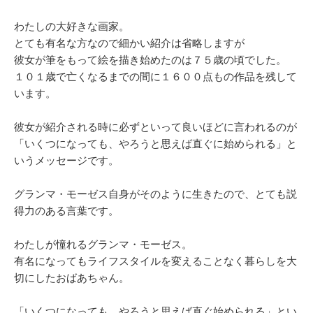
わたしの大好きな画家。
とても有名な方なので細かい紹介は省略しますが
彼女が筆をもって絵を描き始めたのは７５歳の頃でした。
１０１歳で亡くなるまでの間に１６００点もの作品を残して
います。
彼女が紹介される時に必ずといって良いほどに言われるのが
「いくつになっても、やろうと思えば直ぐに始められる」と
いうメッセージです。
グランマ・モーゼス自身がそのように生きたので、とても説
得力のある言葉です。
わたしが憧れるグランマ・モーゼス。
有名になってもライフスタイルを変えることなく暮らしを大
切にしたおばあちゃん。
「いくつになっても、やろうと思えば直ぐ始められる」とい