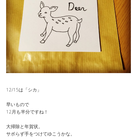
12/15は「シカ」
早いもので
12月も半分ですね！
大掃除と年賀状。
サボらず手をつけてゆこうかな。