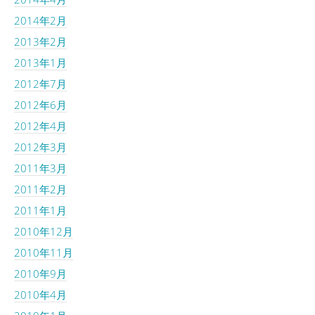
2014年2月
2013年2月
2013年1月
2012年7月
2012年6月
2012年4月
2012年3月
2011年3月
2011年2月
2011年1月
2010年12月
2010年11月
2010年9月
2010年4月