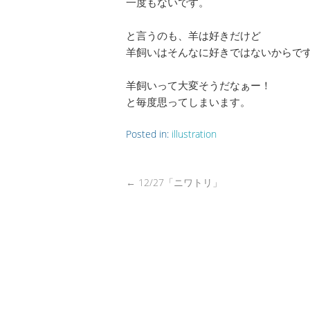
一度もないです。
と言うのも、羊は好きだけど
羊飼いはそんなに好きではないからで
羊飼いって大変そうだなぁー！
と毎度思ってしまいます。
Posted in:
illustration
←
12/27「ニワトリ」