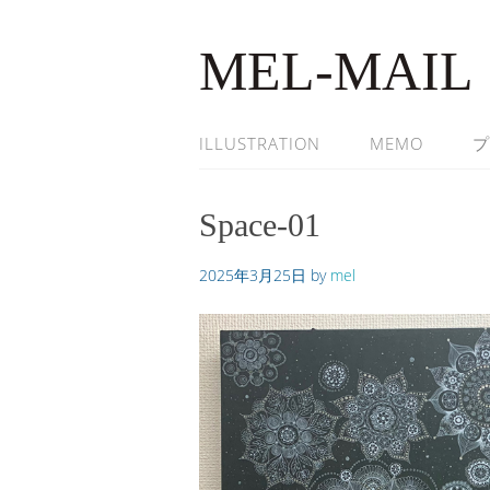
MEL-MAIL
ILLUSTRATION
MEMO
プ
Space-01
2025年3月25日
by
mel